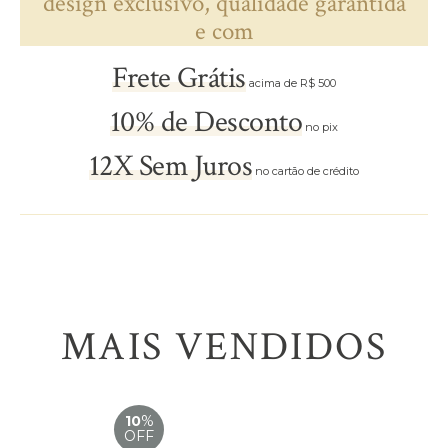
design exclusivo, qualidade garantida
e com
Frete Grátis
acima de R$ 500
10% de Desconto
no pix
12X Sem Juros
no cartão de crédito
MAIS VENDIDOS
10
%
OFF