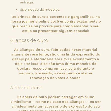
entrega;
diversidade de modelos.
De brincos de ouro a correntes e gargantilhas, na
nossa joalheria online você encontra exatamente o
que precisa ou procura para complementar o seu
estilo ou presentear alguém especial:
Alianças de ouro
As alianças de ouro, fabricadas neste material
altamente resistente, são uma linda expressão do
desejo pela eternidade em um relacionamento a
dois. Por isso, elas são uma ótima maneira de
declarar esse compromisso, seja durante o
namoro, o noivado, o casamento e até na
renovação de votos e bodas.
Anéis de ouro
Os anéis de ouro podem carregar em si um
simbolismo — como no caso das alianças — ou ser
simplesmente um acessório de expressão do seu
estilo. Existem modelos mais tradicionais,