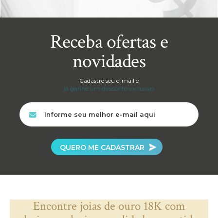
Receba ofertas e
novidades
Cadastre seu e-mail e
já ganhe um desconto exclusivo
QUERO ME CADASTRAR
Encontre joias de ouro 18K com