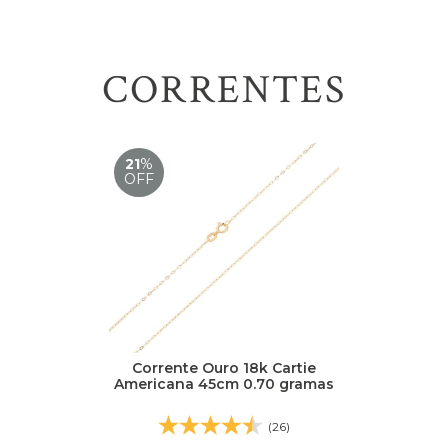
CORRENTES
21
%
OFF
Corrente Ouro 18k Cartie
Americana 45cm 0.70 gramas
(26)